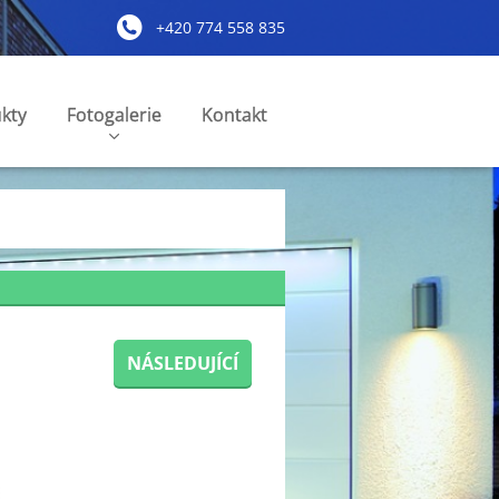
+420 774 558 835
kty
Fotogalerie
Kontakt
NÁSLEDUJÍCÍ