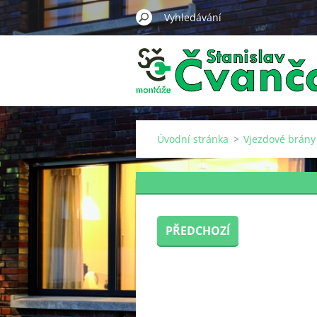
Úvodní stránka
>
Vjezdové brány
PŘEDCHOZÍ