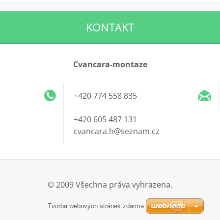
KONTAKT
Cvancara-montaze
+420 774 558 835
+420 605 487 131
cvancara.h@seznam.cz
© 2009 Všechna práva vyhrazena.
Tvorba webových stránek zdarma